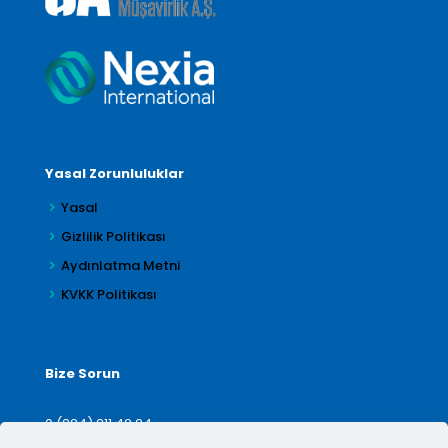
Yasal Zorunluluklar
Yasal
Gizlilik Politikası
Aydınlatma Metni
KVKK Politikası
Bize Sorun
0 (224) 211 42 24