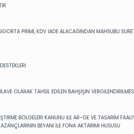
TİR
 SİGORTA PRİMİ, KDV İADE ALACAĞINDAN MAHSUBU SURETİ
 DESTEKLERİ
 İLAVE OLARAK TAHSİL EDİLEN BAHŞİŞİN VERGİLENDİRİLMES
İŞTİRME BÖLGELERİ KANUNU İLE AR-GE VE TASARIM FAAL
KAZANÇLARININ BEYANI İLE FONA AKTARIMI HUSUSU