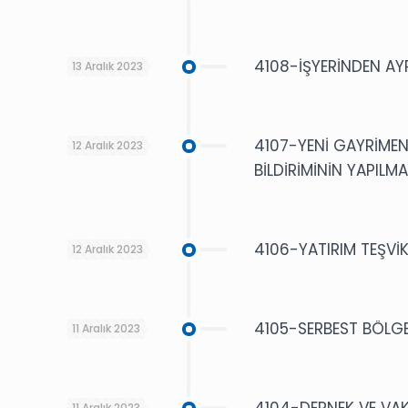
4108-İŞYERİNDEN AYR
13 Aralık 2023
4107-YENİ GAYRİMENK
12 Aralık 2023
BİLDİRİMİNİN YAPILM
4106-YATIRIM TEŞVİ
12 Aralık 2023
4105-SERBEST BÖLGE
11 Aralık 2023
4104-DERNEK VE VAKI
11 Aralık 2023