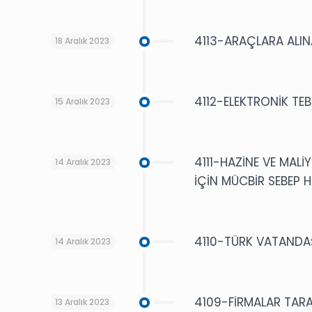
4113-ARAÇLARA ALIN
18 Aralık 2023
4112-ELEKTRONİK TE
15 Aralık 2023
4111-HAZİNE VE MAL
14 Aralık 2023
İÇİN MÜCBİR SEBEP 
4110-TÜRK VATANDAŞL
14 Aralık 2023
4109-FİRMALAR TARA
13 Aralık 2023