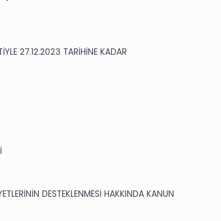
YLE 27.12.2023 TARİHİNE KADAR
İ
İYETLERİNİN DESTEKLENMESİ HAKKINDA KANUN