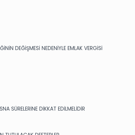
ĞİNİN DEĞİŞMESİ NEDENİYLE EMLAK VERGİSİ
NA SÜRELERİNE DİKKAT EDİLMELİDİR
DAN TUTULACAK DEFTERLER