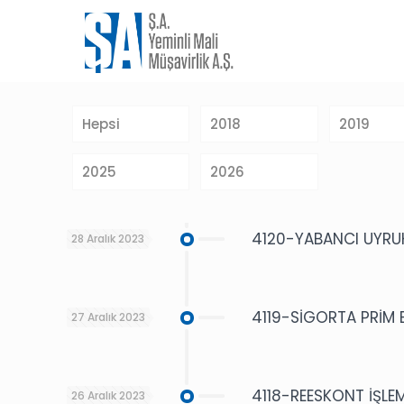
Hepsi
2018
2019
2025
2026
4120-YABANCI UYRUKL
28 Aralık 2023
4119-SİGORTA PRİM 
27 Aralık 2023
4118-REESKONT İŞLE
26 Aralık 2023