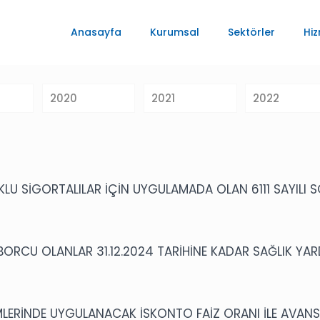
Anasayfa
Kurumsal
Sektörler
Hiz
2020
2021
2022
U SİGORTALILAR İÇİN UYGULAMADA OLAN 6111 SAYILI SGK
BORCU OLANLAR 31.12.2024 TARİHİNE KADAR SAĞLIK YA
MLERİNDE UYGULANACAK İSKONTO FAİZ ORANI İLE AVANS