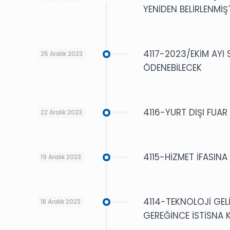
YENİDEN BELİRLENMİŞ
4117-2023/EKİM AYI
25 Aralık 2023
ÖDENEBİLECEK
4116-YURT DIŞI FUAR
22 Aralık 2023
4115-HİZMET İFASINA
19 Aralık 2023
4114-TEKNOLOJİ GEL
18 Aralık 2023
GEREĞİNCE İSTİSNA 