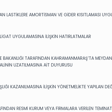
AN LASTİKLERE AMORTİSMAN VE GİDER KISITLAMASI UYG
BLİGAT UYGULAMASINA İLİŞKİN HATIRLATMALAR
İYE BAKANLIĞI TARAFINDAN KAHRAMANMARAŞ’TA MEYDANA
HALİNİN UZATILMASINA AİT DUYURUSU
IĞI KAZANILMASINA İLİŞKİN YÖNETMELİKTE YAPILAN DEĞ
FINDAN RESMİ KURUM VEYA FİRMALARA VERİLEN TEMİNAT 