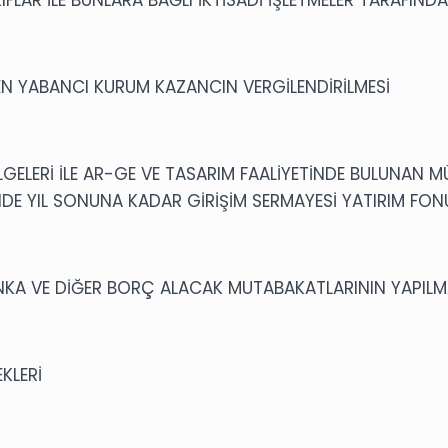
N YABANCI KURUM KAZANCIN VERGİLENDİRİLMESİ
GELERİ İLE AR-GE VE TASARIM FAALİYETİNDE BULUNAN M
DE YIL SONUNA KADAR GİRİŞİM SERMAYESİ YATIRIM FON
NKA VE DİĞER BORÇ ALACAK MUTABAKATLARININ YAPILM
KLERİ