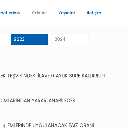
metlerimiz
Sirküler
Yayınlar
İletişim
2023
2024
 TEŞVİKİNDEKİ İLAVE 6 AYLIK SÜRE KALDIRILDI
RDIMLARINDAN YARARLANABİLECEK
 İŞLEMLERİNDE UYGULANACAK FAİZ ORANI