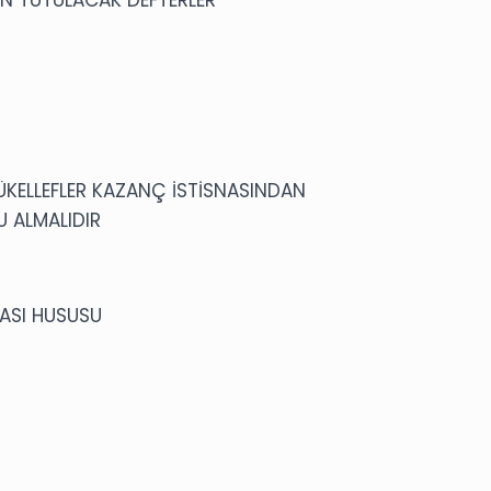
ÜKELLEFLER KAZANÇ İSTİSNASINDAN
U ALMALIDIR
ASI HUSUSU