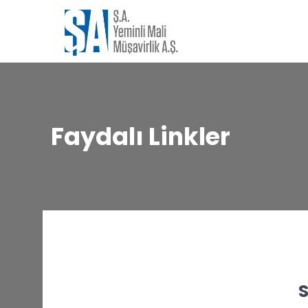
Faydalı Linkler
S