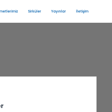
metlerimiz
Sirküler
Yayınlar
İletişim
er