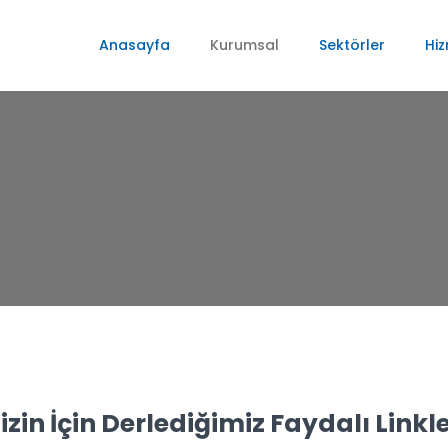
Anasayfa
Kurumsal
Sektörler
Hiz
izin İçin Derlediğimiz Faydalı Linkl