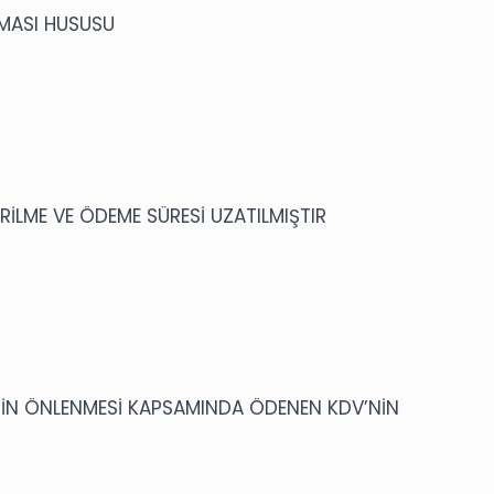
MASI HUSUSU
İLME VE ÖDEME SÜRESİ UZATILMIŞTIR
TİN ÖNLENMESİ KAPSAMINDA ÖDENEN KDV’NİN