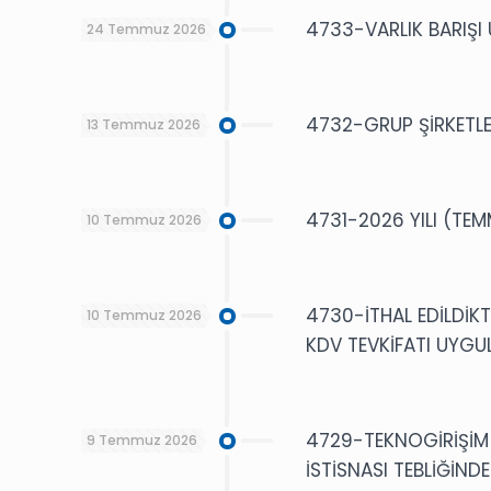
4733-VARLIK BARIŞI 
24 Temmuz 2026
4732-GRUP ŞİRKETLE
13 Temmuz 2026
4731-2026 YILI (TE
10 Temmuz 2026
4730-İTHAL EDİLDİKT
10 Temmuz 2026
KDV TEVKİFATI UYGU
4729-TEKNOGİRİŞİM 
9 Temmuz 2026
İSTİSNASI TEBLİĞİNDE