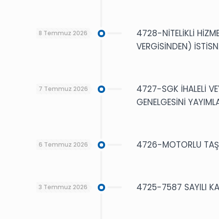
4728-NİTELİKLİ HİZ
8 Temmuz 2026
VERGİSİNDEN) İSTİSN
4727-SGK İHALELİ VEY
7 Temmuz 2026
GENELGESİNİ YAYIMLA
4726-MOTORLU TAŞIT
6 Temmuz 2026
4725-7587 SAYILI K
3 Temmuz 2026