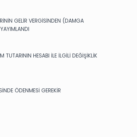
ERİNİN GELİR VERGİSİNDEN (DAMGA
) YAYIMLANDI
TUTARININ HESABI İLE İLGİLİ DEĞİŞİKLİK
SİNDE ÖDENMESİ GEREKİR