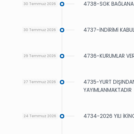
4738-SGK BAĞLANAN 
30 Temmuz 2026
4737-İNDİRİMİ KABUL
30 Temmuz 2026
4736-KURUMLAR VERGİ
29 Temmuz 2026
4735-YURT DIŞINDAN 
27 Temmuz 2026
YAYIMLANMAKTADIR
4734-2026 YILI İKİ
24 Temmuz 2026