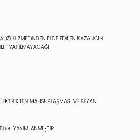
NALİZİ HİZMETİNDEN ELDE EDİLEN KAZANCIN
LIP YAPILMAYACAĞI
 ELEKTRİKTEN MAHSUPLAŞMASI VE BEYANI
EBLİĞİ YAYIMLANMIŞTIR