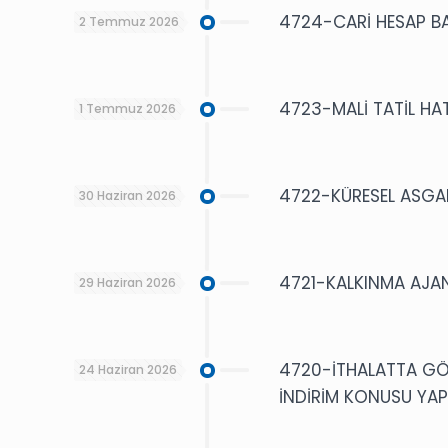
4724-CARİ HESAP B
2 Temmuz 2026
4723-MALİ TATİL HA
1 Temmuz 2026
4722-KÜRESEL ASGAR
30 Haziran 2026
4721-KALKINMA AJAN
29 Haziran 2026
4720-İTHALATTA GÖ
24 Haziran 2026
İNDİRİM KONUSU YA