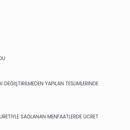
LDU
Ğİ DEĞİŞTİRİLMEDEN YAPILAN TESLİMLERİNDE
 SURETİYLE SAĞLANAN MENFAATLERDE ÜCRET