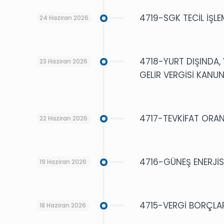
4719-SGK TECİL İŞLE
24 Haziran 2026
4718-YURT DIŞINDA, 
23 Haziran 2026
GELİR VERGİSİ KANU
4717-TEVKİFAT ORAN
22 Haziran 2026
4716-GÜNEŞ ENERJİSİ
19 Haziran 2026
4715-VERGİ BORÇLARI
18 Haziran 2026