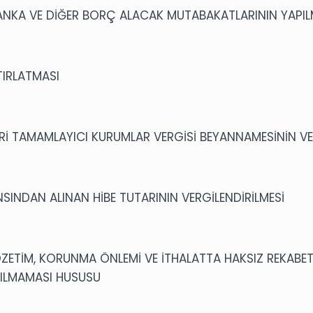
ANKA VE DİĞER BORÇ ALACAK MUTABAKATLARININ YAPIL
TIRLATMASI
İ TAMAMLAYICI KURUMLAR VERGİSİ BEYANNAMESİNİN VER
SINDAN ALINAN HİBE TUTARININ VERGİLENDİRİLMESİ
ZETİM, KORUNMA ÖNLEMİ VE İTHALATTA HAKSIZ REKABE
PILMAMASI HUSUSU