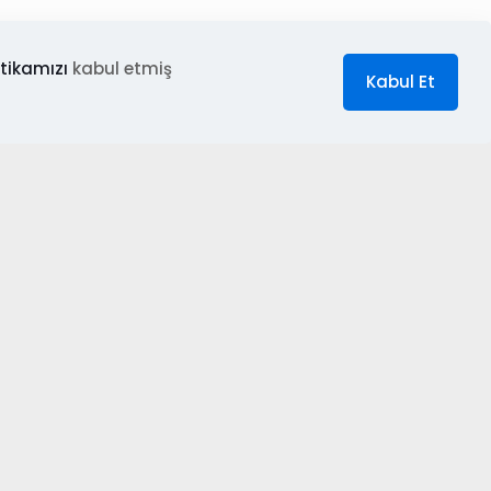
tikamızı
kabul etmiş
Kabul Et