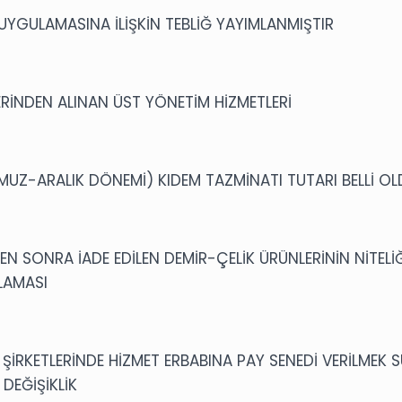
UYGULAMASINA İLİŞKİN TEBLİĞ YAYIMLANMIŞTIR
RİNDEN ALINAN ÜST YÖNETİM HİZMETLERİ
MMUZ-ARALIK DÖNEMİ) KIDEM TAZMİNATI TUTARI BELLİ O
EN SONRA İADE EDİLEN DEMİR-ÇELİK ÜRÜNLERİNİN NİTELİ
LAMASI
ŞİRKETLERİNDE HİZMET ERBABINA PAY SENEDİ VERİLMEK
 DEĞİŞİKLİK