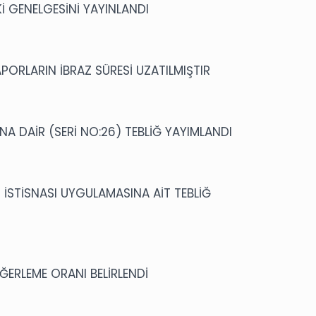
 GENELGESİNİ YAYINLANDI
PORLARIN İBRAZ SÜRESİ UZATILMIŞTIR
NA DAİR (SERİ NO:26) TEBLİĞ YAYIMLANDI
İ İSTİSNASI UYGULAMASINA AİT TEBLİĞ
ĞERLEME ORANI BELİRLENDİ