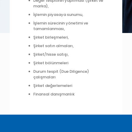
Değer tespitinin yapılması (şirket ve
marka),
İşlemin piyasaya sunumu,
İşlemin sürecinin yönetimi ve
tamamlanması,
Şirket birleşmeleri,
Şirket satın almaları,
Şirket/hisse satışı,
Şirket bölünmeleri
Durum tespit (Due Diligence)
çalışmaları
Şirket değerlemeleri
Finansal danışmanlık