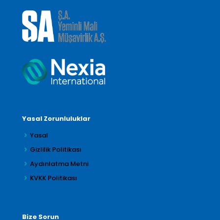
Yasal Zorunluluklar
Yasal
Gizlilik Politikası
Aydınlatma Metni
KVKK Politikası
Bize Sorun