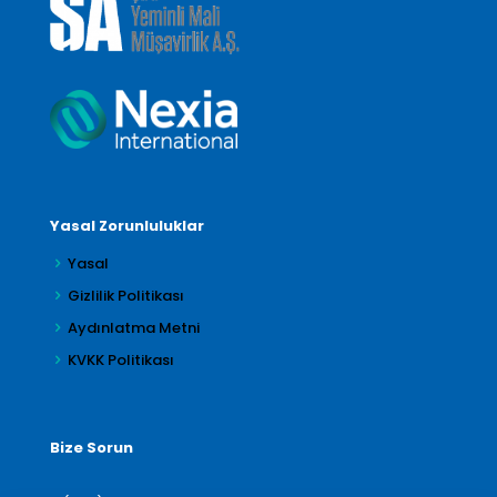
Yasal Zorunluluklar
Yasal
Gizlilik Politikası
Aydınlatma Metni
KVKK Politikası
Bize Sorun