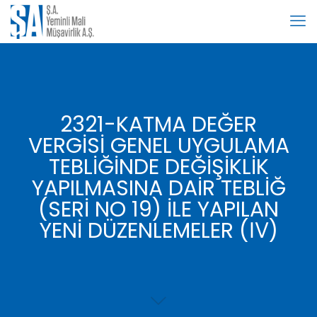
2321-KATMA DEĞER
VERGİSİ GENEL UYGULAMA
TEBLİĞİNDE DEĞİŞİKLİK
YAPILMASINA DAİR TEBLİĞ
(SERİ NO 19) İLE YAPILAN
YENİ DÜZENLEMELER (Ⅳ)