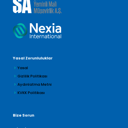
Yasal Zorunluluklar
Yasal
Gizlilik Politikası
Aydınlatma Metni
KVKK Politikası
Bize Sorun