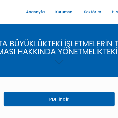
Anasayfa
Kurumsal
Sektörler
Hiz
 BÜYÜKLÜKTEKİ İŞLETMELERİN TAN
LMASI HAKKINDA YÖNETMELİKTEKİ 
PDF İndir