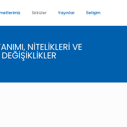
metlerimiz
Sirküler
Yayınlar
İletişim
IMI, NİTELİKLERİ VE
DEĞİŞİKLİKLER