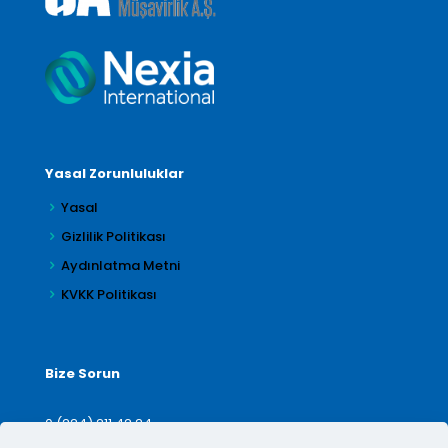
Yasal Zorunluluklar
Yasal
Gizlilik Politikası
Aydınlatma Metni
KVKK Politikası
Bize Sorun
0 (224) 211 42 24