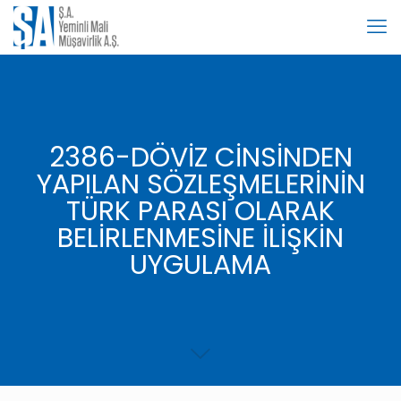
2386-DÖVİZ CİNSİNDEN
YAPILAN SÖZLEŞMELERİNİN
TÜRK PARASI OLARAK
BELİRLENMESİNE İLİŞKİN
UYGULAMA