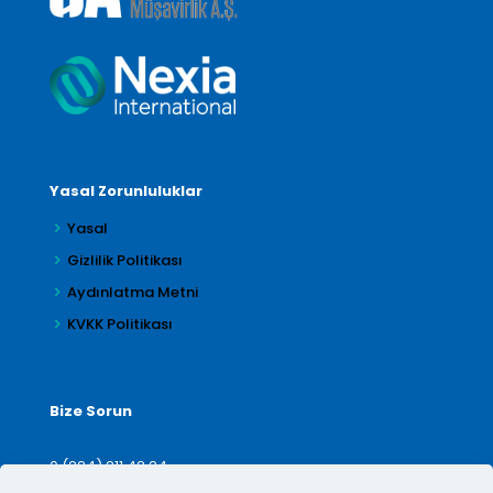
Yasal Zorunluluklar
Yasal
Gizlilik Politikası
Aydınlatma Metni
KVKK Politikası
Bize Sorun
0 (224) 211 42 24