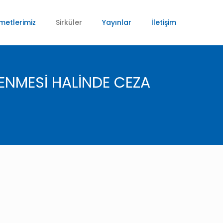
metlerimiz
Sirküler
Yayınlar
İletişim
ENMESİ HALİNDE CEZA