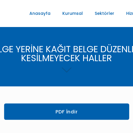
Anasayfa
Kurumsal
Sektörler
Hiz
LGE YERİNE KAĞIT BELGE DÜZENL
KESİLMEYECEK HALLER
PDF İndir