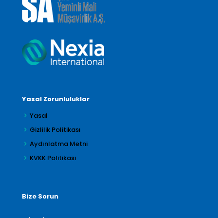
Yasal Zorunluluklar
Yasal
Gizlilik Politikası
Aydınlatma Metni
KVKK Politikası
Bize Sorun