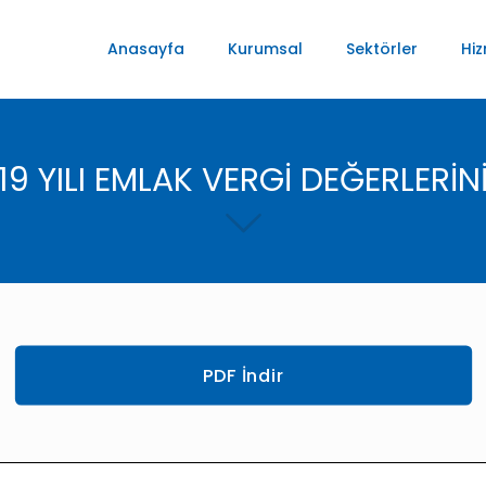
Anasayfa
Kurumsal
Sektörler
Hiz
9 YILI EMLAK VERGİ DEĞERLERİNİ
PDF İndir