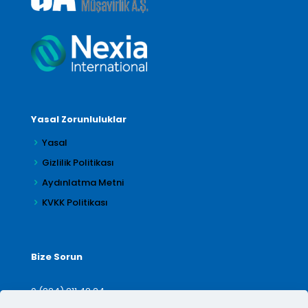
Yasal Zorunluluklar
Yasal
Gizlilik Politikası
Aydınlatma Metni
KVKK Politikası
Bize Sorun
0 (224) 211 42 24