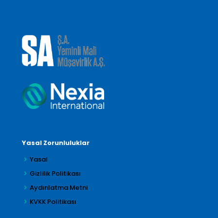
Yasal Zorunluluklar
Yasal
Gizlilik Politikası
Aydınlatma Metni
KVKK Politikası