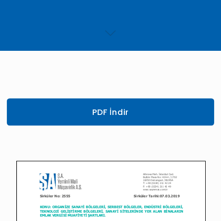
PDF İndir