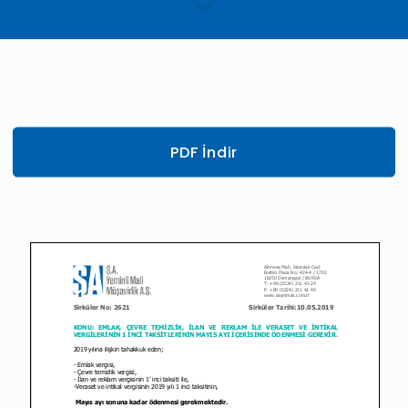
PDF İndir