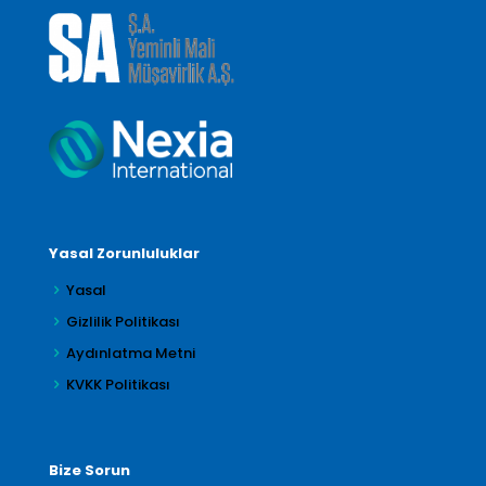
Yasal Zorunluluklar
Yasal
Gizlilik Politikası
Aydınlatma Metni
KVKK Politikası
Bize Sorun