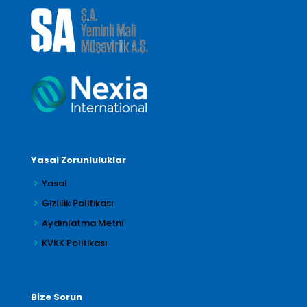
Yasal Zorunluluklar
Yasal
Gizlilik Politikası
Aydınlatma Metni
KVKK Politikası
Bize Sorun