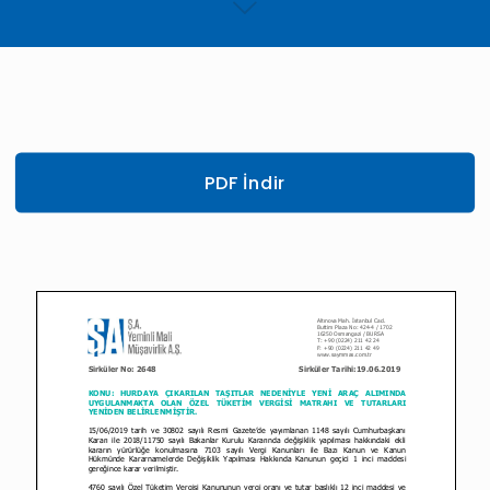
PDF İndir