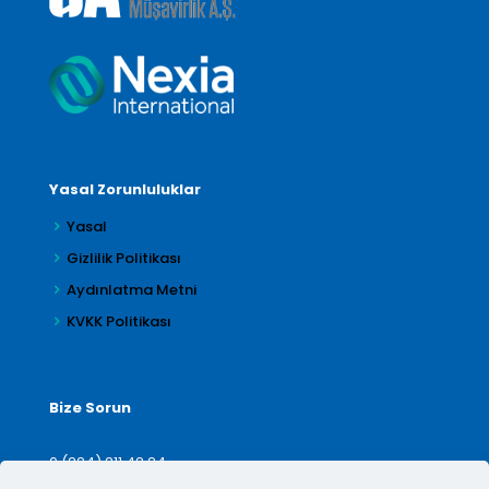
Yasal Zorunluluklar
Yasal
Gizlilik Politikası
Aydınlatma Metni
KVKK Politikası
Bize Sorun
0 (224) 211 42 24