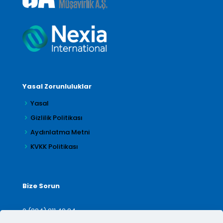
Yasal Zorunluluklar
Yasal
Gizlilik Politikası
Aydınlatma Metni
KVKK Politikası
Bize Sorun
0 (224) 211 42 24