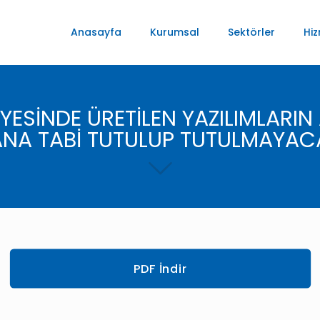
Anasayfa
Kurumsal
Sektörler
Hiz
ESİNDE ÜRETİLEN YAZILIMLARIN 
NA TABİ TUTULUP TUTULMAYAC
PDF İndir