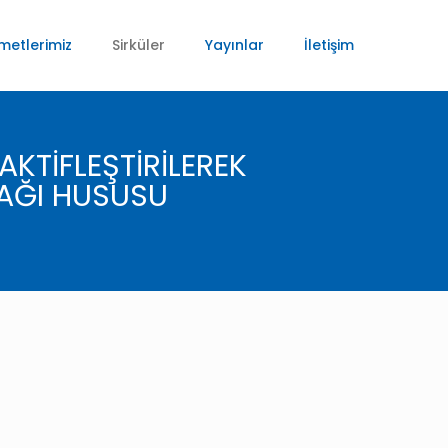
metlerimiz
Sirküler
Yayınlar
İletişim
AKTİFLEŞTİRİLEREK
AĞI HUSUSU