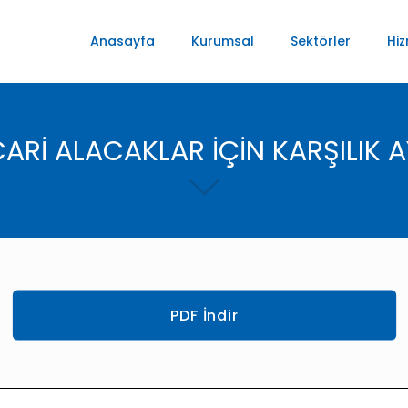
Anasayfa
Kurumsal
Sektörler
Hiz
CARİ ALACAKLAR İÇİN KARŞILIK 
PDF İndir