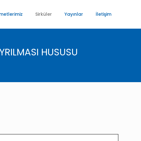
metlerimiz
Sirküler
Yayınlar
İletişim
AYRILMASI HUSUSU