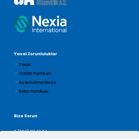
Yasal Zorunluluklar
Yasal
Gizlilik Politikası
Aydınlatma Metni
KVKK Politikası
Bize Sorun
0 (224) 211 42 24