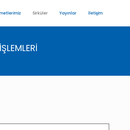
metlerimiz
Sirküler
Yayınlar
İletişim
İŞLEMLERİ