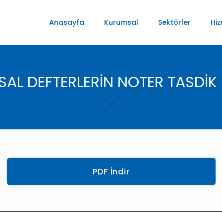
Anasayfa
Kurumsal
Sektörler
Hiz
AL DEFTERLERİN NOTER TASDİK 
PDF İndir