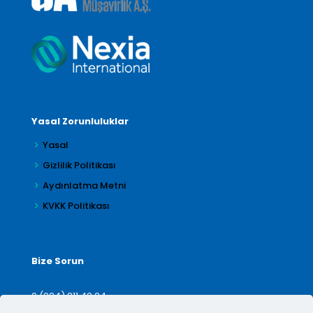
Yasal Zorunluluklar
Yasal
Gizlilik Politikası
Aydınlatma Metni
KVKK Politikası
Bize Sorun
0 (224) 211 42 24