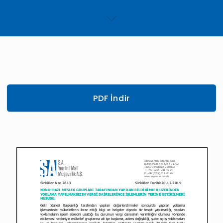
PDF İndir