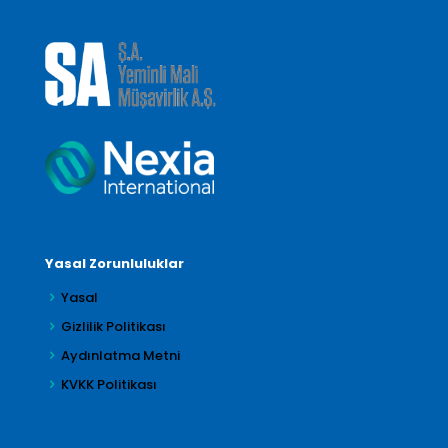
Yasal Zorunluluklar
Yasal
Gizlilik Politikası
Aydınlatma Metni
KVKK Politikası