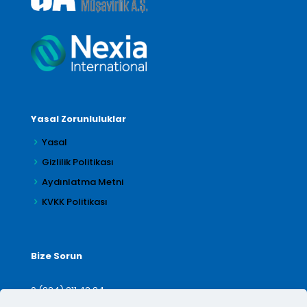
Yasal Zorunluluklar
Yasal
Gizlilik Politikası
Aydınlatma Metni
KVKK Politikası
Bize Sorun
0 (224) 211 42 24