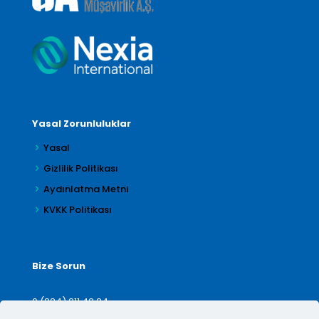
Yasal Zorunluluklar
Yasal
Gizlilik Politikası
Aydınlatma Metni
KVKK Politikası
Bize Sorun
0 (224) 211 42 24