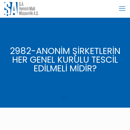
2982-ANONİM ŞİRKETLERİN
HER GENEL KURULU TESCİL
EDİLMELİ MİDİR?