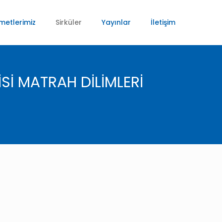
metlerimiz
Sirküler
Yayınlar
İletişim
İSİ MATRAH DİLİMLERİ