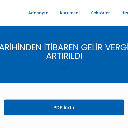
Anasayfa
Kurumsal
Sektörler
Hiz
 TARİHİNDEN İTİBAREN GELİR VERG
ARTIRILDI
PDF İndir