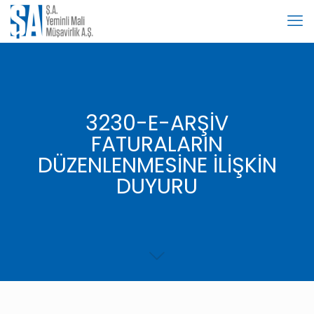
3230-E-ARŞİV
FATURALARIN
DÜZENLENMESİNE İLİŞKİN
DUYURU