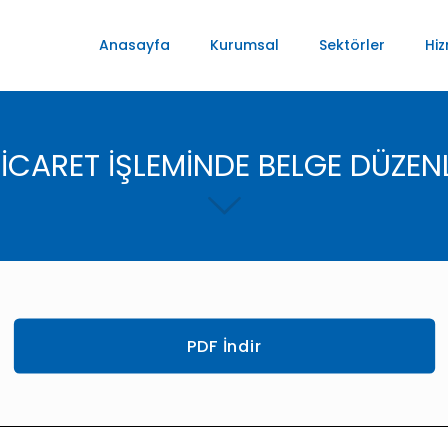
Anasayfa
Kurumsal
Sektörler
Hiz
İCARET İŞLEMİNDE BELGE DÜZE
PDF İndir