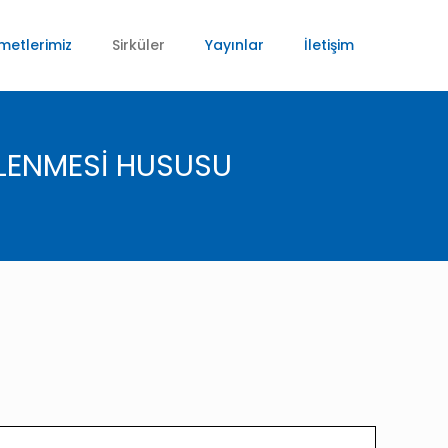
metlerimiz
Sirküler
Yayınlar
İletişim
NLENMESİ HUSUSU