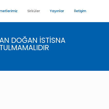
metlerimiz
Sirküler
Yayınlar
İletişim
DAN DOĞAN İSTİSNA
UTULMAMALIDIR