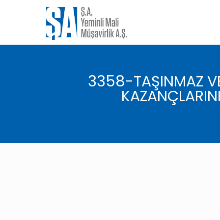
3358-TAŞINMAZ VE
KAZANÇLARINI