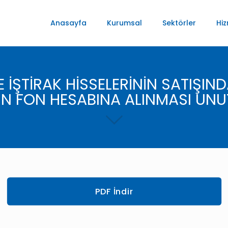
Anasayfa
Kurumsal
Sektörler
Hiz
 İŞTİRAK HİSSELERİNİN SATIŞIN
N FON HESABINA ALINMASI UN
PDF İndir