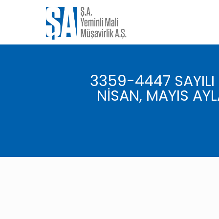
3359-4447 SAYIL
NİSAN, MAYIS AYLA