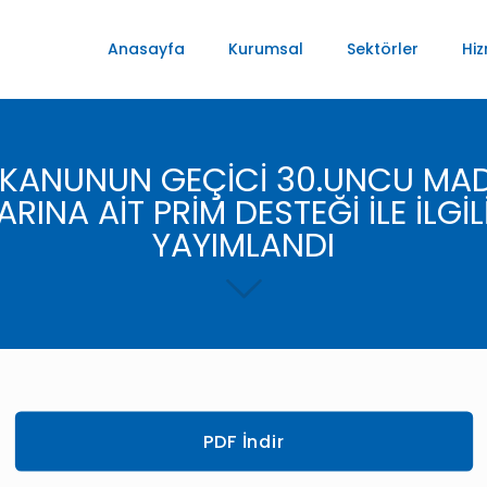
Anasayfa
Kurumsal
Sektörler
Hiz
I KANUNUN GEÇİCİ 30.UNCU MAD
RINA AİT PRİM DESTEĞİ İLE İLGİ
YAYIMLANDI
PDF İndir