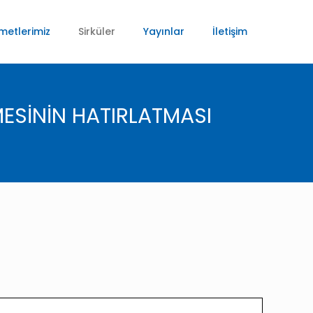
metlerimiz
Sirküler
Yayınlar
İletişim
MESİNİN HATIRLATMASI