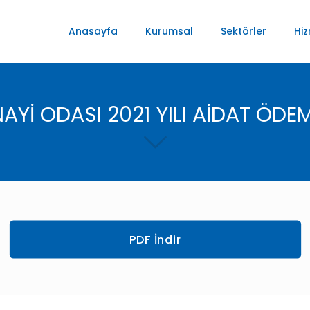
Anasayfa
Kurumsal
Sektörler
Hiz
AYİ ODASI 2021 YILI AİDAT ÖDE
PDF İndir