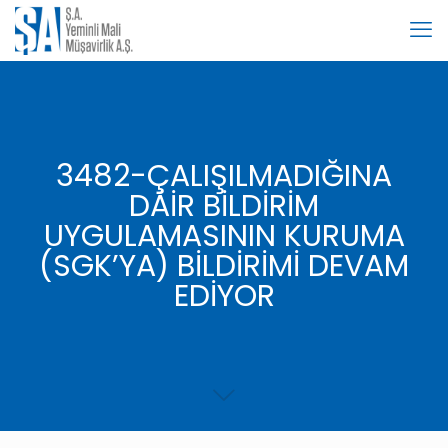
3482-ÇALIŞILMADIĞINA
DAİR BİLDİRİM
UYGULAMASININ KURUMA
(SGK’YA) BİLDİRİMİ DEVAM
EDİYOR