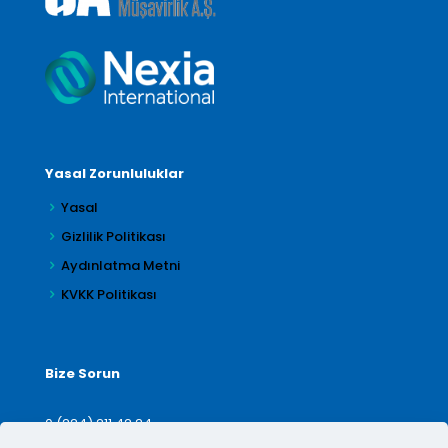
Yasal Zorunluluklar
Yasal
Gizlilik Politikası
Aydınlatma Metni
KVKK Politikası
Bize Sorun
0 (224) 211 42 24