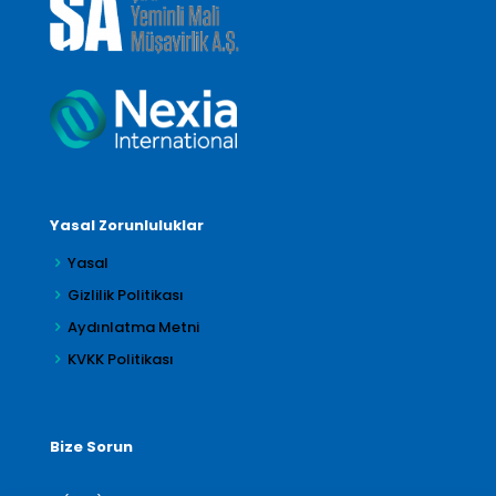
Yasal Zorunluluklar
Yasal
Gizlilik Politikası
Aydınlatma Metni
KVKK Politikası
Bize Sorun