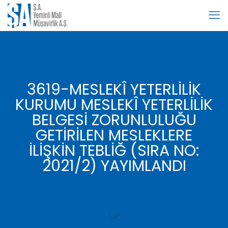
3619-MESLEKÎ YETERLİLİK
KURUMU MESLEKÎ YETERLİLİK
BELGESİ ZORUNLULUĞU
GETİRİLEN MESLEKLERE
İLİŞKİN TEBLİĞ (SIRA NO:
2021/2) YAYIMLANDI