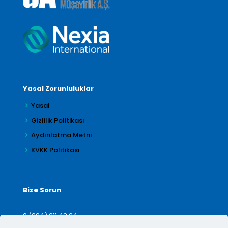
Yasal Zorunluluklar
Yasal
Gizlilik Politikası
Aydınlatma Metni
KVKK Politikası
Bize Sorun
0 (224) 211 42 24