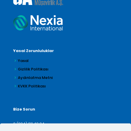
Yasal Zorunluluklar
Yasal
Gizlilik Politikası
Aydınlatma Metni
KVKK Politikası
Bize Sorun
0 (224) 211 42 24