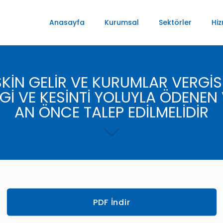
Anasayfa
Kurumsal
Sektörler
Hiz
İŞKİN GELİR VE KURUMLAR VERG
Gİ VE KESİNTİ YOLUYLA ÖDENEN V
AN ÖNCE TALEP EDİLMELİDİR
PDF İndir