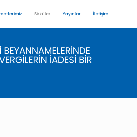
metlerimiz
Sirküler
Yayınlar
İletişim
İSİ BEYANNAMELERİNDE
ERGİLERİN İADESİ BİR