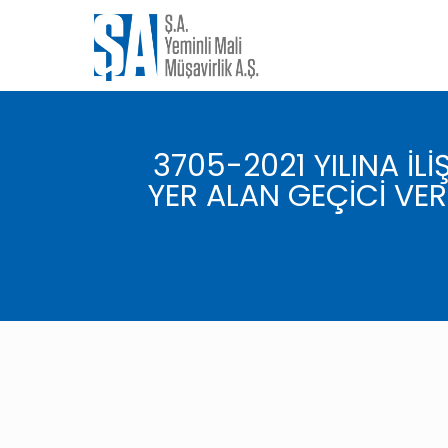
3705-2021 YILINA İL
YER ALAN GEÇİCİ VER