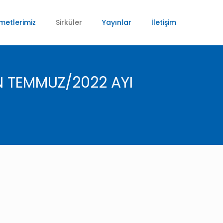
metlerimiz
Sirküler
Yayınlar
İletişim
N TEMMUZ/2022 AYI