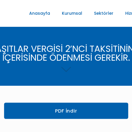
Anasayfa
Kurumsal
Sektörler
Hiz
ITLAR VERGİSİ 2’NCİ TAKSİTİNİ
İÇERİSİNDE ÖDENMESİ GEREKİR.
PDF İndir