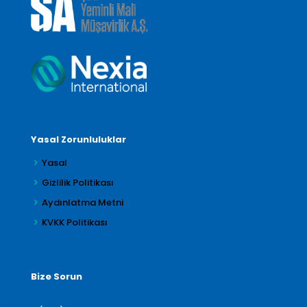
Yasal Zorunluluklar
Yasal
Gizlilik Politikası
Aydınlatma Metni
KVKK Politikası
Bize Sorun