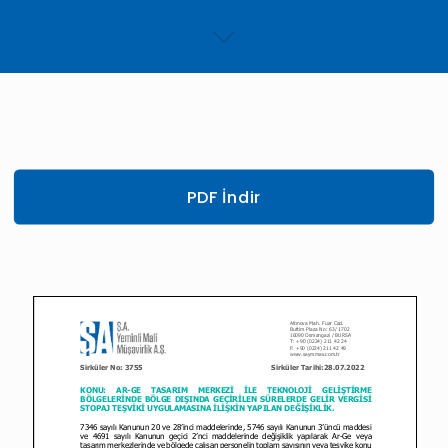
PDF İndir