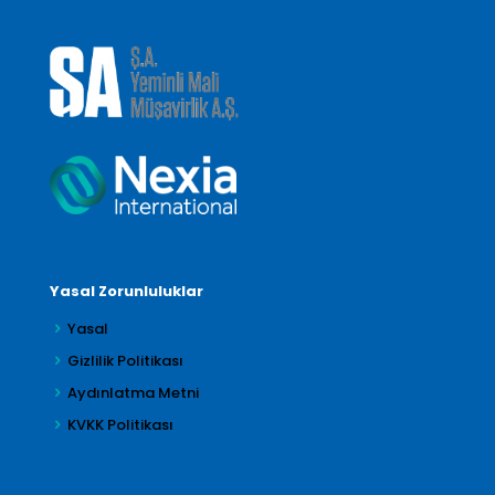
Yasal Zorunluluklar
Yasal
Gizlilik Politikası
Aydınlatma Metni
KVKK Politikası