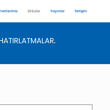
metlerimiz
Sirküler
Yayınlar
İletişim
 HATIRLATMALAR.