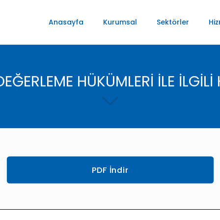
Anasayfa
Kurumsal
Sektörler
Hiz
EĞERLEME HÜKÜMLERİ İLE İLGİLİ
PDF İndir