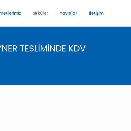
metlerimiz
Sirküler
Yayınlar
İletişim
YNER TESLİMİNDE KDV