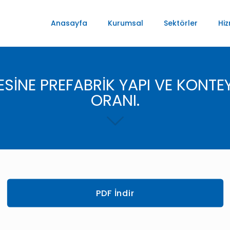
Anasayfa
Kurumsal
Sektörler
Hiz
İNE PREFABRİK YAPI VE KONTE
ORANI.
PDF İndir