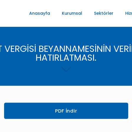
Anasayfa
Kurumsal
Sektörler
Hiz
 VERGİSİ BEYANNAMESİNİN VERİ
HATIRLATMASI.
PDF İndir