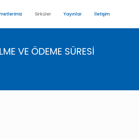
metlerimiz
Sirküler
Yayınlar
İletişim
LME VE ÖDEME SÜRESİ