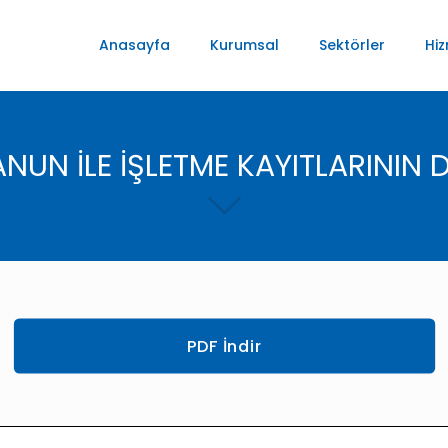
Anasayfa
Kurumsal
Sektörler
Hiz
NUN İLE İŞLETME KAYITLARININ 
PDF İndir