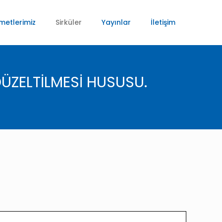
metlerimiz
Sirküler
Yayınlar
İletişim
DÜZELTİLMESİ HUSUSU.