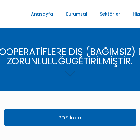
Anasayfa
Kurumsal
Sektörler
Hiz
OPERATİFLERE DIŞ (BAĞIMSIZ)
ZORUNLULUĞUGETİRİLMİŞTİR.
PDF İndir