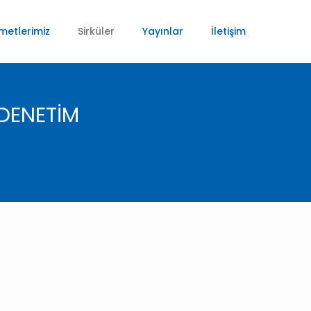
metlerimiz
Sirküler
Yayınlar
İletişim
 DENETİM