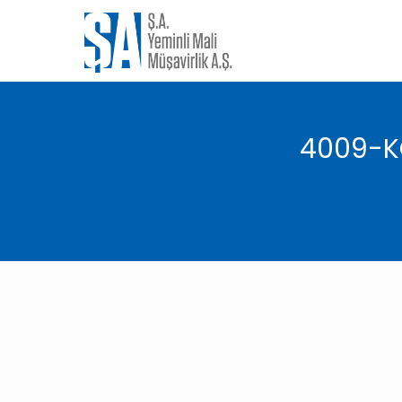
4009-KO