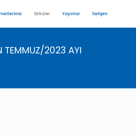
metlerimiz
Sirküler
Yayınlar
İletişim
N TEMMUZ/2023 AYI