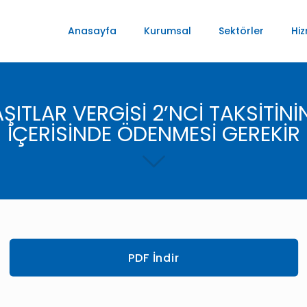
Anasayfa
Kurumsal
Sektörler
Hiz
ITLAR VERGİSİ 2’NCİ TAKSİTİNİ
İÇERİSİNDE ÖDENMESİ GEREKİR
PDF İndir