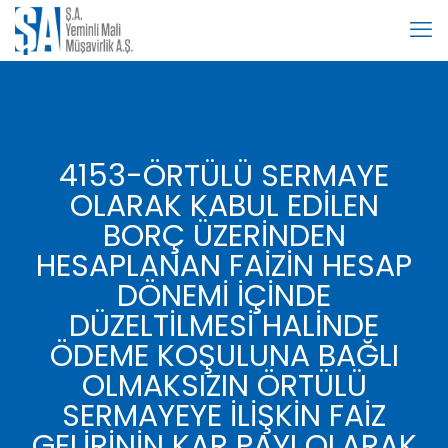
4153-ÖRTÜLÜ SERMAYE
OLARAK KABUL EDİLEN
BORÇ ÜZERİNDEN
HESAPLANAN FAİZİN HESAP
DÖNEMİ İÇİNDE
DÜZELTİLMESİ HALİNDE
ÖDEME KOŞULUNA BAĞLI
OLMAKSIZIN ÖRTÜLÜ
SERMAYEYE İLİŞKİN FAİZ
GELİRİNİN KAR PAYI OLARAK