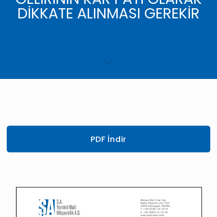
DİKKATE ALINMASI GEREKİR
PDF İndir