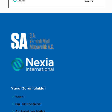
Yasal Zorunluluklar
Yasal
Gizlilik Politikası
Aydınlatma Metni