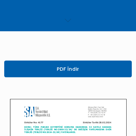
PDF İndir