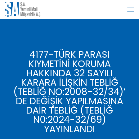
4177-TÜRK PARASI
KIYMETİNİ KORUMA
HAKKINDA 32 SAYILI
KARARA İLİŞKİN TEBLİĞ
(TEBLİĞ NO:2008-32/34)’
DE DEĞİŞİK YAPILMASINA
DAİR TEBLİĞ (TEBLİĞ
N0:2024-32/69)
YAYINLANDI