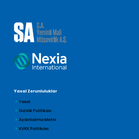
Yasal Zorunluluklar
Yasal
Gizlilik Politikası
Aydınlatma Metni
KVKK Politikası